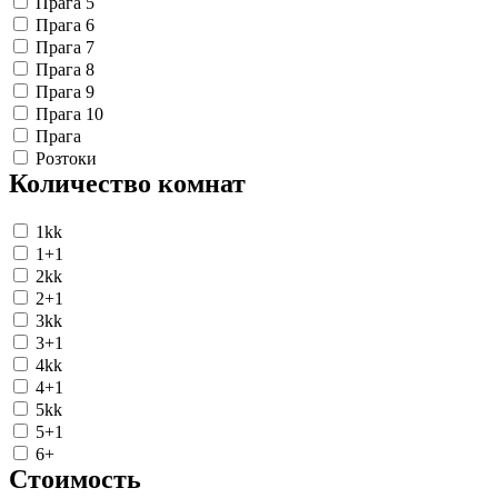
Прага 5
Прага 6
Прага 7
Прага 8
Прага 9
Прага 10
Прага
Розтоки
Количество комнат
1kk
1+1
2kk
2+1
3kk
3+1
4kk
4+1
5kk
5+1
6+
Стоимость