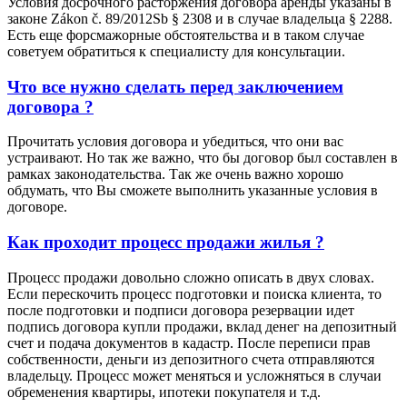
Условия досрочного расторжения договора аренды указаны в
законе Zákon č. 89/2012Sb § 2308 и в случае владельца § 2288.
Есть еще форсмажорные обстоятельства и в таком случае
советуем обратиться к специалисту для консультации.
Что все нужно сделать перед заключением
договора ?
Прочитать условия договора и убедиться, что они вас
устраивают. Но так же важно, что бы договор был составлен в
рамках законодательства. Так же очень важно хорошо
обдумать, что Вы сможете выполнить указанные условия в
договоре.
Как проходит процесс продажи жилья ?
Процесс продажи довольно сложно описать в двух словах.
Если перескочить процесс подготовки и поиска клиента, то
после подготовки и подписи договора резервации идет
подпись договора купли продажи, вклад денег на депозитный
счет и подача документов в кадастр. После переписи прав
собственности, деньги из депозитного счета отправляются
владельцу. Процесс может меняться и усложняться в случаи
обременения квартиры, ипотеки покупателя и т.д.