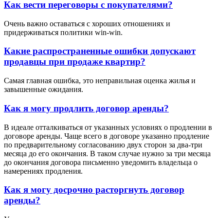
Как вести переговоры с покупателями?
Очень важно оставаться с хороших отношениях и
придерживаться политики win-win.
Какие распространенные ошибки допускают
продавцы при продаже квартир?
Самая главная ошибка, это неправильная оценка жилья и
завышенные ожидания.
Как я могу продлить договор аренды?
В идеале отталкиваться от указанных условиях о продлении в
договоре аренды. Чаще всего в договоре указанно продление
по предварительному согласованию двух сторон за два-три
месяца до его окончания. В таком случае нужно за три месяца
до окончания договора письменно уведомить владельца о
намерениях продления.
Как я могу досрочно расторгнуть договор
аренды?