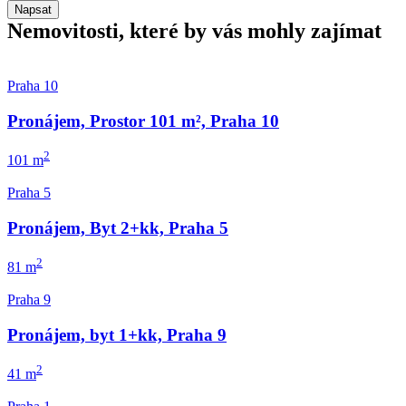
Napsat
Nemovitosti, které by vás mohly zajímat
Praha 10
Pronájem, Prostor 101 m², Praha 10
2
101 m
Praha 5
Pronájem, Byt 2+kk, Praha 5
2
81 m
Praha 9
Pronájem, byt 1+kk, Praha 9
2
41 m