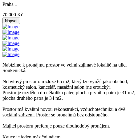
Praha 1
70 000 Kč
Napsat
Nabízíme k pronájmu prostor ve velmi zajímavé lokalitě na ulici
Soukenická.
Nebytový prostor o rozloze 65 m2, který lze využít jako obchod,
kosmetický salon, kancelář, masážní salon (ne erotický).
Prostor je rozdělen do několika pater, plocha prvního patra je 31 m2,
plocha druhého patra je 34 m2.
Prostor má kvalitní novou rekonstrukci, vzduchotechniku a dvě
sociální zařízení. Prostor se pronajímá bez odstupného.
Majitel prostoru preferuje pouze dlouhodobý pronájem.
Kauce je jeden měsíční nájem.