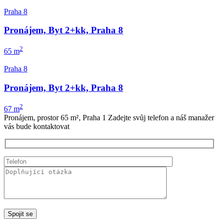
Praha 8
Pronájem, Byt 2+kk, Praha 8
2
65 m
Praha 8
Pronájem, Byt 2+kk, Praha 8
2
67 m
Pronájem, prostor 65 m², Praha 1
Zadejte svůj telefon a náš manažer
vás bude kontaktovat