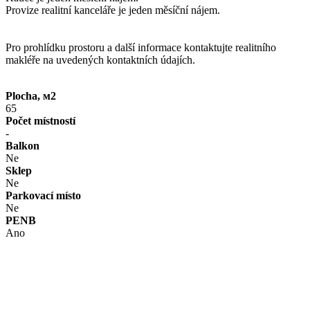
Provize realitní kanceláře je jeden měsíční nájem.
Pro prohlídku prostoru a další informace kontaktujte realitního
makléře na uvedených kontaktních údajích.
Plocha, м2
65
Počet místností
-
Balkon
Ne
Sklep
Ne
Parkovací místo
Ne
PENB
Ano