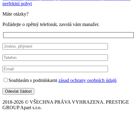
perfektní pobyt
Máte otázky?
Požádejte o zpětný telefonát, zavolá vám manažer.
Souhlasím s podmínkami
zásad ochrany osobních údajů
2018-2026 © VŠECHNA PRÁVA VYHRAZENA. PRESTIGE
GROUP Apart s.r.o.