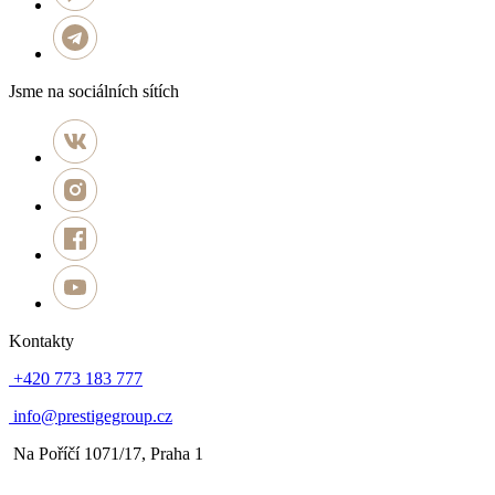
Jsme na sociálních sítích
Kontakty
+420 773 183 777
info@prestigegroup.cz
Na Poříčí 1071/17, Praha 1