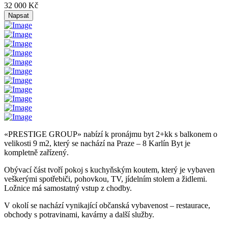
32 000 Kč
Napsat
«PRESTIGE GROUP» nabízí k pronájmu byt 2+kk s balkonem o
velikosti 9 m2, který se nachází na Praze – 8 Karlín Byt je
kompletně zařízený.
Obývací část tvoří pokoj s kuchyňským koutem, který je vybaven
veškerými spotřebiči, pohovkou, TV, jídelním stolem a židlemi.
Ložnice má samostatný vstup z chodby.
V okolí se nachází vynikající občanská vybavenost – restaurace,
obchody s potravinami, kavárny a další služby.