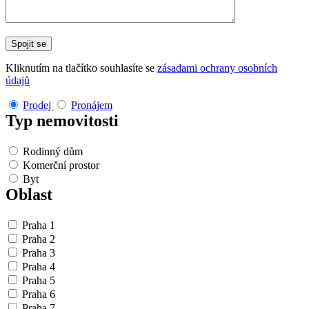
Kliknutím na tlačítko souhlasíte se
zásadami ochrany osobních
údajů
Prodej
Pronájem
Typ nemovitosti
Rodinný dům
Komerční prostor
Byt
Oblast
Praha 1
Praha 2
Praha 3
Praha 4
Praha 5
Praha 6
Praha 7