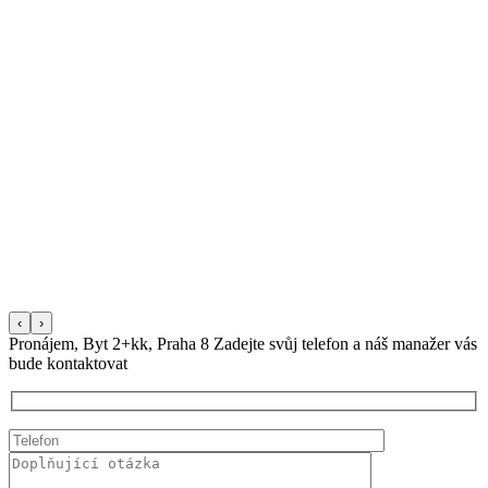
‹
›
Pronájem, Byt 2+kk, Praha 8
Zadejte svůj telefon a náš manažer vás
bude kontaktovat