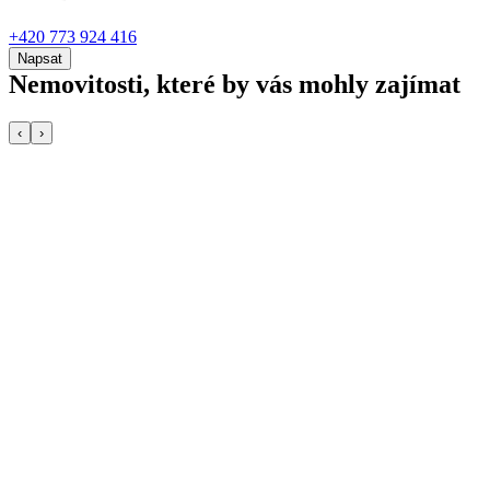
+420 773 924 416
Napsat
Nemovitosti, které by vás mohly zajímat
‹
›