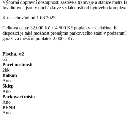
Výborná dopravní dostupnost: zastávka tramvaje a stanice metra B –
Invalidovna jsou v docházkové vzdálenosti od bytového komplexu.
K nastehováni od 1.08.2025
Celková cena: 32.000 Kč + 4.500 Kč poplatky + elektřina. K
dispozici je také možnost pronájmu parkovacího stání v podzemní
garáži za měsíční poplatek 2.000,- Kč.
Plocha, м2
65
Počet místností
2kk
Balkon
Ano
Sklep
Ano
Parkovací místo
Ano
PENB
Ano