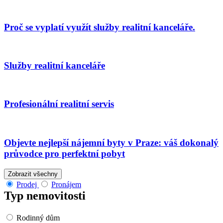
Proč se vyplatí využít služby realitní kanceláře.
Služby realitní kanceláře
Profesionální realitní servis
Objevte nejlepší nájemní byty v Praze: váš dokonalý
průvodce pro perfektní pobyt
Zobrazit všechny
Prodej
Pronájem
Typ nemovitosti
Rodinný dům