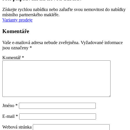
Získejte rychlou nabídku nebo zařaďte svou nemovitost do nabídky
místního partnerského makléře.
Varianty prodeje
Komentáře
Vaše e-mailová adresa nebude zveřejněna.
Vyžadované informace
jsou označeny
*
Komentář
*
Jméno
*
E-mail
*
Webová stránka