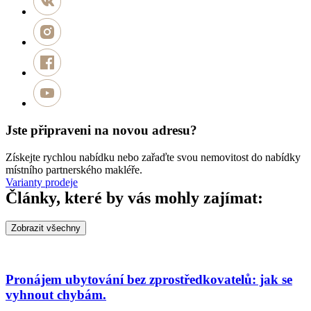
Jste připraveni na novou adresu?
Získejte rychlou nabídku nebo zařaďte svou nemovitost do nabídky
místního partnerského makléře.
Varianty prodeje
Články, které by vás mohly zajímat:
Zobrazit všechny
Pronájem ubytování bez zprostředkovatelů: jak se
vyhnout chybám.