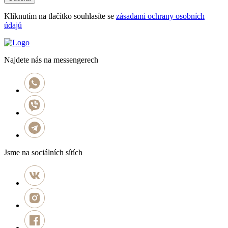
Kliknutím na tlačítko souhlasíte se
zásadami ochrany osobních
údajů
Najdete nás na messengerech
Jsme na sociálních sítích