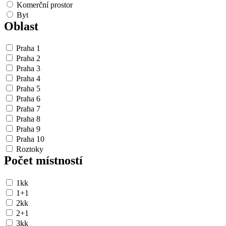
Komerční prostor
Byt
Oblast
Praha 1
Praha 2
Praha 3
Praha 4
Praha 5
Praha 6
Praha 7
Praha 8
Praha 9
Praha 10
Roztoky
Počet místností
1kk
1+1
2kk
2+1
3kk