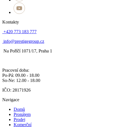
Kontakty
+420 773 183 777
info@prestigegroup.cz
Na Poříčí 1071/17, Praha 1
Pracovní doba:
Po-Pá: 09.00 - 18.00
So-Ne: 12.00 - 18.00
IČO: 28171926
Navigace
Domů
Pronájem
Prodej
Komerční